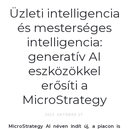
Üzleti intelligencia
és mesterséges
intelligencia:
generatív AI
eszközökkel
erősíti a
MicroStrategy
2023. OKTÓBER 27.
MicroStrategy AI néven indít új, a piacon is