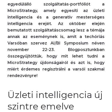
egyedülálló szolgáltatás-portfóliót a
MicroStrategy, amely egyesíti az üzleti
intelligencia és a generatív mesterséges
intelligencia erejét. Az október elején
bemutatott szolgáltatáscsomag lesz a témája
annak az eseménynek is, amit a techóriás
Varsóban szervez AI/BI Symposium néven
november 22-23. Blogposztunkban
összegyűjtöttük, hogy mit lehet tudni a
MicroStrategy újdonságairól és azt is, hogy
miért érdemes regisztrálni a varsói szakmai
rendezvényre!
Üzleti intelligencia új
szintre emelve