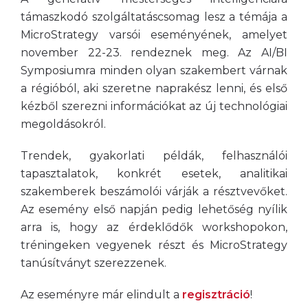
támaszkodó szolgáltatáscsomag lesz a témája a
MicroStrategy varsói eseményének, amelyet
november 22-23. rendeznek meg. Az AI/BI
Symposiumra minden olyan szakembert várnak
a régióból, aki szeretne naprakész lenni, és első
kézből szerezni információkat az új technológiai
megoldásokról.
Trendek, gyakorlati példák, felhasználói
tapasztalatok, konkrét esetek, analitikai
szakemberek beszámolói várják a résztvevőket.
Az esemény első napján pedig lehetőség nyílik
arra is, hogy az érdeklődők workshopokon,
tréningeken vegyenek részt és MicroStrategy
tanúsítványt szerezzenek.
Az eseményre már elindult a
regisztráció
!