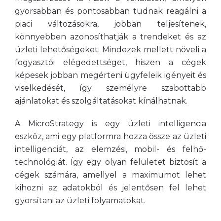
gyorsabban és pontosabban tudnak reagálni a
piaci változásokra, jobban teljesítenek,
könnyebben azonosíthatják a trendeket és az
üzleti lehetőségeket. Mindezek mellett növeli a
fogyasztói elégedettséget, hiszen a cégek
képesek jobban megérteni ügyfeleik igényeit és
viselkedését, így személyre szabottabb
ajánlatokat és szolgáltatásokat kínálhatnak.
A MicroStrategy is egy üzleti intelligencia
eszköz, ami egy platformra hozza össze az üzleti
intelligenciát, az elemzési, mobil- és felhő-
technológiát. Így egy olyan felületet biztosít a
cégek számára, amellyel a maximumot lehet
kihozni az adatokból és jelentősen fel lehet
gyorsítani az üzleti folyamatokat.