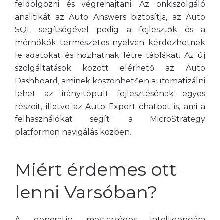
feldolgozni és végrehajtani. Az önkiszolgáló
analitikát az Auto Answers biztosítja, az Auto
SQL segítségével pedig a fejlesztők és a
mérnökök természetes nyelven kérdezhetnek
le adatokat és hozhatnak létre táblákat. Az új
szolgáltatások között elérhető az Auto
Dashboard, aminek köszönhetően automatizálni
lehet az irányítópult fejlesztésének egyes
részeit, illetve az Auto Expert chatbot is, ami a
felhasználókat segíti a MicroStrategy
platformon navigálás közben.
Miért érdemes ott
lenni Varsóban?
A generatív mesterséges intelligenciára