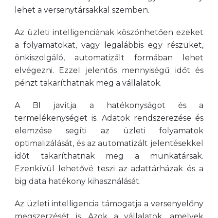
lehet a versenytársakkal szemben.
Az üzleti intelligenciának köszönhetően ezeket
a folyamatokat, vagy legalábbis egy részüket,
önkiszolgáló, automatizált formában lehet
elvégezni. Ezzel jelentős mennyiségű időt és
pénzt takaríthatnak meg a vállalatok.
A BI javítja a hatékonyságot és a
termelékenységet is. Adatok rendszerezése és
elemzése segíti az üzleti folyamatok
optimalizálását, és az automatizált jelentésekkel
időt takaríthatnak meg a munkatársak.
Ezenkívül lehetővé teszi az adattárházak és a
big data hatékony kihasználását.
Az üzleti intelligencia támogatja a versenyelőny
megszerzését is. Azok a vállalatok, amelyek