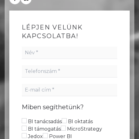
LÉPJEN VELÜNK
KAPCSOLATBA!
Miben segíthetünk?
BI tanácsadás
BI oktatás
BI támogatás
MicroStrategy
Jedox
Power BI