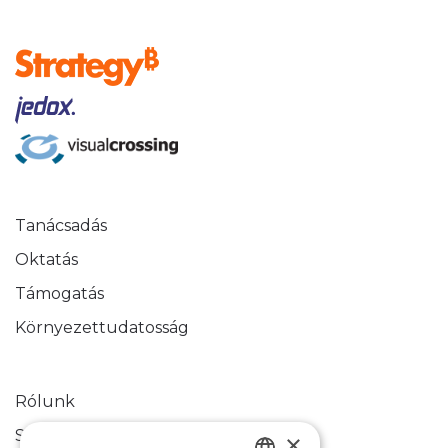
Tanácsadás
Oktatás
Támogatás
Környezettudatosság
Rólunk
Sikertörténetek
×