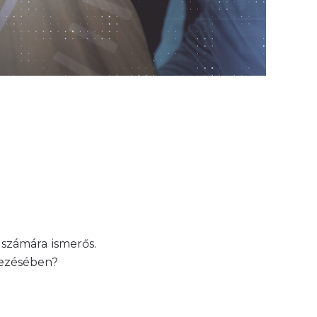
 számára ismerős.
vezésében?