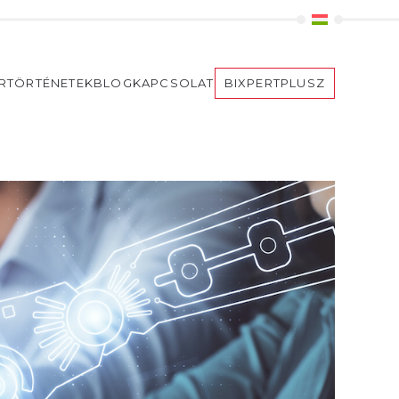
ERTÖRTÉNETEK
BLOG
KAPCSOLAT
BIXPERTPLUSZ