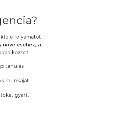
igencia?
okféle folyamatot
ny növeléséhez, a
foglalkozhat:
pi tanulás
tők munkáját
tokat gyárt,