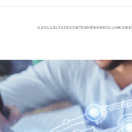
SZOLGÁLTATÁSOK
TERMÉKEK
RÓLUNK
SIK