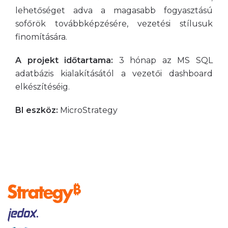
lehetőséget adva a magasabb fogyasztású
sofőrök továbbképzésére, vezetési stílusuk
finomítására.
A projekt időtartama:
3 hónap az MS SQL
adatbázis kialakításától a vezetői dashboard
elkészítéséig.
BI eszköz:
MicroStrategy