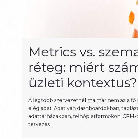
Metrics vs. szem
réteg: miért szám
üzleti kontextus?
A legtöbb szervezetnél ma már nem az a fő 
elég adat. Adat van dashboardokban, tábláz
adattárházakban, felhőplatformokon, CRM-
tervezési...