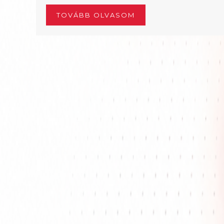
TOVÁBB OLVASOM