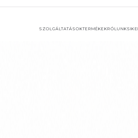
SZOLGÁLTATÁSOK
TERMÉKEK
RÓLUNK
SIK