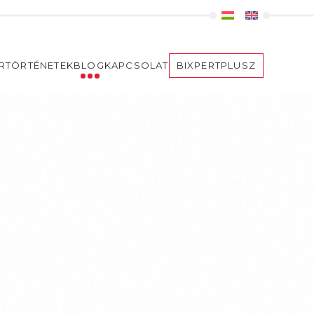
ERTÖRTÉNETEK
BLOG
KAPCSOLAT
BIXPERTPLUSZ