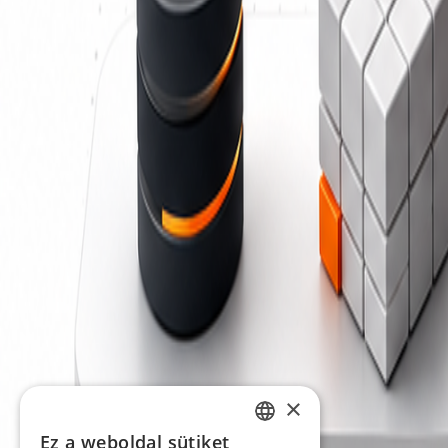
×
Ez a weboldal sütiket
HUNGARIAN