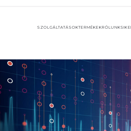
SZOLGÁLTATÁSOK
TERMÉKEK
RÓLUNK
SIK