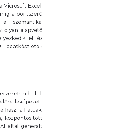
 Microsoft Excel,
 míg a pontszerű
 a szemantikai
 olyan alapvető
lyezkedik el, és
 adatkészletek
ervezeten belül,
 előre leképezett
elhasználhatóak,
, központosított
AI által generált