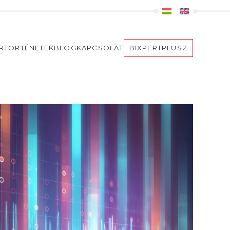
ERTÖRTÉNETEK
BLOG
KAPCSOLAT
BIXPERTPLUSZ