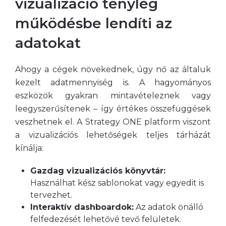
vizualizáció tényleg
működésbe lendíti az
adatokat
Ahogy a cégek növekednek, úgy nő az általuk
kezelt adatmennyiség is. A hagyományos
eszközök gyakran mintavételeznek vagy
leegyszerűsítenek – így értékes összefüggések
veszhetnek el. A Strategy ONE platform viszont
a vizualizációs lehetőségek teljes tárházát
kínálja:
Gazdag vizualizációs könyvtár:
Használhat kész sablonokat vagy egyedit is
tervezhet.
Interaktív dashboardok:
Az adatok önálló
felfedezését lehetővé tevő felületek.