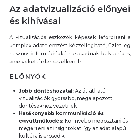
Az adatvizualizáció előnyei
és kihívásai
A vizualizációs eszközök képesek lefordítani a
komplex adatelemzést kézzelfogható, üzletileg
hasznos információkká, de akadnak buktatók is,
amelyeket érdemes elkerülni.
ELŐNYÖK:
Jobb döntéshozatal:
Az átlátható
vizualizációk gyorsabb, megalapozott
döntésekhez vezetnek.
Hatékonyabb kommunikáció és
együttműködés:
Könnyebb megosztani és
megérteni az insightokat, így az adat alapú
kultúra is erősödik.