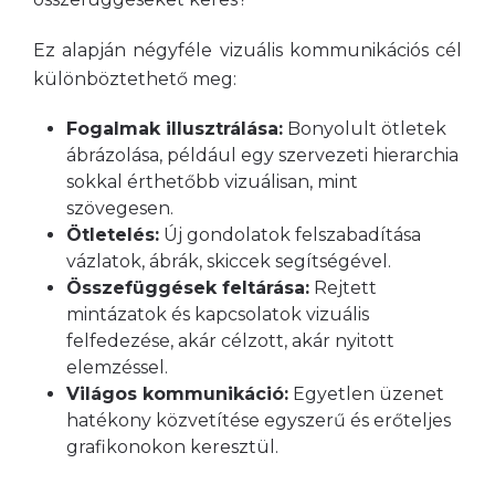
Ez alapján négyféle vizuális kommunikációs cél
különböztethető meg:
Fogalmak illusztrálása:
Bonyolult ötletek
ábrázolása, például egy szervezeti hierarchia
sokkal érthetőbb vizuálisan, mint
szövegesen.
Ötletelés:
Új gondolatok felszabadítása
vázlatok, ábrák, skiccek segítségével.
Összefüggések feltárása:
Rejtett
mintázatok és kapcsolatok vizuális
felfedezése, akár célzott, akár nyitott
elemzéssel.
Világos kommunikáció:
Egyetlen üzenet
hatékony közvetítése egyszerű és erőteljes
grafikonokon keresztül.