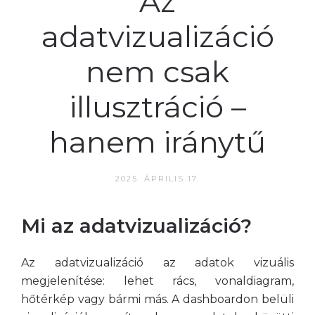
Az
adatvizualizáció
nem csak
illusztráció –
hanem iránytű
2025. ÁPRILIS 17.
Mi az adatvizualizáció?
Az adatvizualizáció az adatok vizuális
megjelenítése: lehet rács, vonaldiagram,
hőtérkép vagy bármi más. A dashboardon belüli