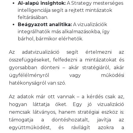
AI-alapú insightok:
A Strategy mesterséges
intelligenciája segít a rejtett mintázatok
feltárásában.
Beágyazott analitika:
A vizualizációk
integrálhatók más alkalmazásokba, így
bárhol, bármikor elérhetők.
Az adatvizualizáció segít értelmezni az
összefüggéseket, felfedezni a mintázatokat és
gyorsabban dönteni – akár stratégiáról, akár
ügyfélélményről vagy működési
hatékonyságról van szó.
Az adatok már ott vannak – a kérdés csak az,
hogyan láttatja őket. Egy jó vizualizáció
nemcsak látványos, hanem stratégiai eszköz is:
támogatja a döntéshozatalt, javítja az
együttműködést, és rávilágít azokra a