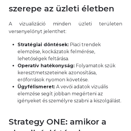
szerepe az üzleti életben
A vizualizáció minden üzleti területen
versenyelőnyt jelenthet:
Stratégiai döntések:
Piaci trendek
elemzése, kockázatok felmérése,
lehetőségek feltárása.
Operatív hatékonyság:
Folyamatok szűk
keresztmetszeteinek azonosítása,
erőforrások nyomon követése.
Ügyfélismeret:
A vevői adatok vizuális
elemzése segít jobban megérteni az
igényeket és személyre szabni a kiszolgálást.
Strategy ONE: amikor a