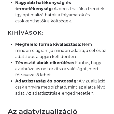
Nagyobb hatékonyság és
termelékenység:
Azonosíthatók a trendek,
így optimalizálhatók a folyamatok és
csökkenthetők a költségek.
KIHÍVÁSOK:
Megfelelő forma kiválasztása:
Nem
minden diagram jó minden adatra, a cél és az
adattípus alapján kell dönteni.
Tévesztő ábrák elkerülése:
Fontos, hogy
az ábrázolás ne torzítsa a valóságot, mert
félrevezető lehet.
Adattisztaság és pontosság:
A vizualizáció
csak annyira megbízható, mint az alatta lévő
adat. Az adattisztítás elengedhetetlen.
Az adatvizualizáció