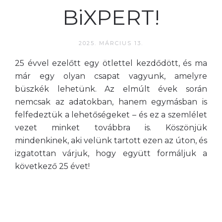
BiXPERT!
2025. MÁRCIUS 13.
25 évvel ezelőtt egy ötlettel kezdődött, és ma
már egy olyan csapat vagyunk, amelyre
büszkék lehetünk. Az elmúlt évek során
nemcsak az adatokban, hanem egymásban is
felfedeztük a lehetőségeket – és ez a szemlélet
vezet minket továbbra is. Köszönjük
mindenkinek, aki velünk tartott ezen az úton, és
izgatottan várjuk, hogy együtt formáljuk a
következő 25 évet!