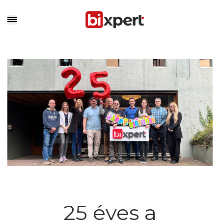
25 éves a