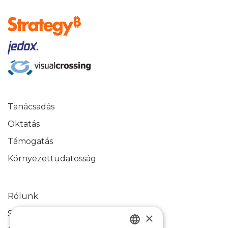
Tanácsadás
Oktatás
Támogatás
Környezettudatosság
Rólunk
Sikertörténetek
×