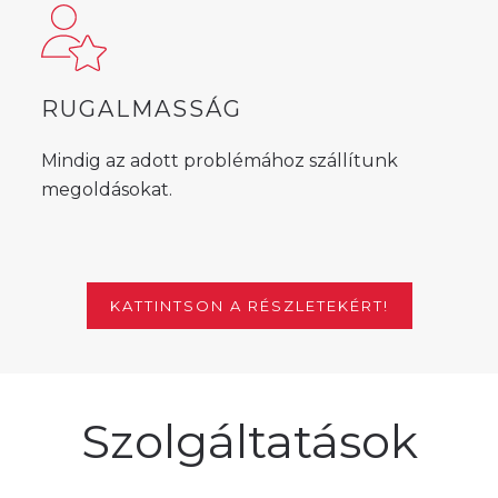
RUGALMASSÁG
Mindig az adott problémához szállítunk
megoldásokat.
KATTINTSON A RÉSZLETEKÉRT!
Szolgáltatások