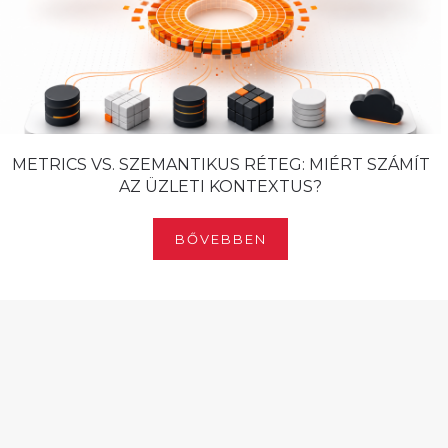
METRICS VS. SZEMANTIKUS RÉTEG: MIÉRT SZÁMÍT
AZ ÜZLETI KONTEXTUS?
BŐVEBBEN