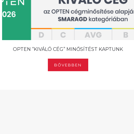
OPTEN “KIVÁLÓ CÉG” MINŐSÍTÉST KAPTUNK
BŐVEBBEN