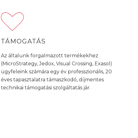
TÁMOGATÁS
Az általunk forgalmazott termékekhez
(MicroStrategy, Jedox, Visual Crossing, Exasol)
ügyfeleink számára egy év professzionális, 20
éves tapasztalatra támaszkodó, díjmentes
technikai támogatási szolgáltatás jár.