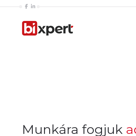
Munkára fogjuk
a