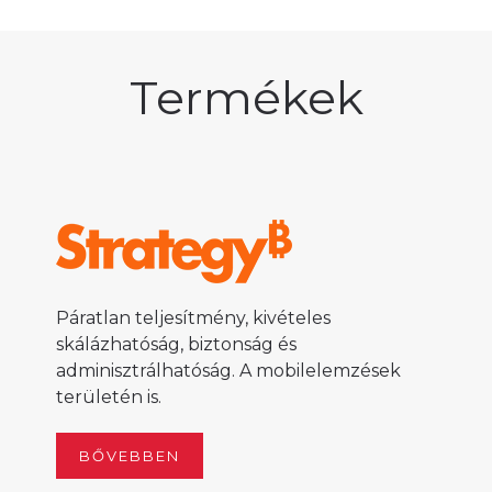
Termékek
Páratlan teljesítmény, kivételes
skálázhatóság, biztonság és
adminisztrálhatóság. A mobilelemzések
területén is.
BŐVEBBEN