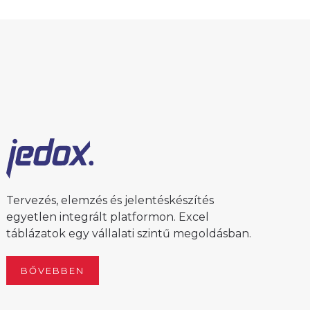
Tervezés, elemzés és jelentéskészítés
egyetlen integrált platformon. Excel
táblázatok egy vállalati szintű megoldásban.
BŐVEBBEN