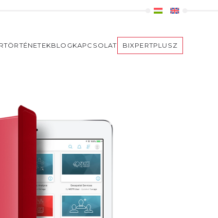
ERTÖRTÉNETEK
BLOG
KAPCSOLAT
BIXPERTPLUSZ