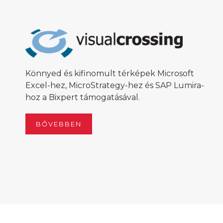
Könnyed és kifinomult térképek Microsoft
Excel-hez, MicroStrategy-hez és SAP Lumira-
hoz a Bixpert támogatásával.
BŐVEBBEN