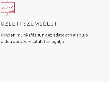
ÜZLETI SZEMLÉLET
Minden munkafázisunk az adatokon alapuló
üzleti döntéshozatalt támogatja.