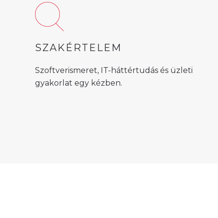
SZAKÉRTELEM
Szoftverismeret, IT-háttértudás és üzleti
gyakorlat egy kézben.