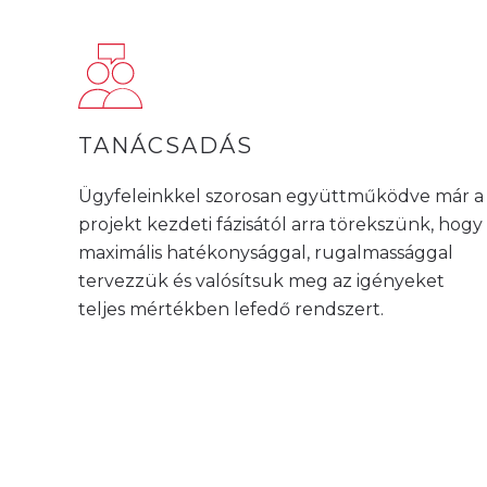
TANÁCSADÁS
Ügyfeleinkkel szorosan együttműködve már a
projekt kezdeti fázisától arra törekszünk, hogy
maximális hatékonysággal, rugalmassággal
tervezzük és valósítsuk meg az igényeket
teljes mértékben lefedő rendszert.