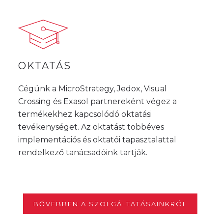
OKTATÁS
Cégünk a MicroStrategy, Jedox, Visual
Crossing és Exasol partnereként végez a
termékekhez kapcsolódó oktatási
tevékenységet. Az oktatást többéves
implementációs és oktatói tapasztalattal
rendelkező tanácsadóink tartják.
BŐVEBBEN A SZOLGÁLTATÁSAINKRÓL