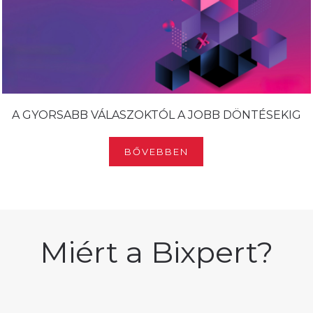
A GYORSABB VÁLASZOKTÓL A JOBB DÖNTÉSEKIG
BŐVEBBEN
Miért a Bixpert?