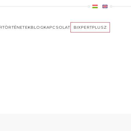
ERTÖRTÉNETEK
BLOG
KAPCSOLAT
BIXPERTPLUSZ