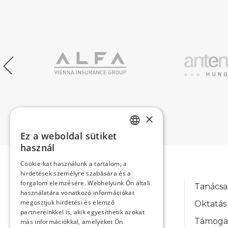
×
Ez a weboldal sütiket
HUNGARIAN
használ
ENGLISH
Cookie-kat használunk a tartalom, a
hirdetések személyre szabására és a
forgalom elemzésére. Webhelyünk Ön általi
Tanácsa
használatára vonatkozó információkat
megosztjuk hirdetési és elemző
Oktatás
partnereinkkel is, akik egyesíthetik azokat
Támoga
más információkkal, amelyeket Ön