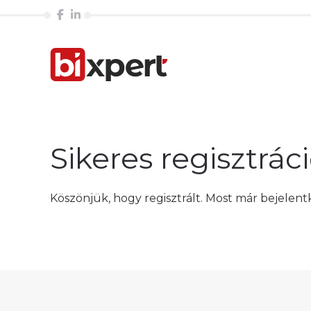
Sikeres regisztrác
Köszönjük, hogy regisztrált. Most már bejelentk