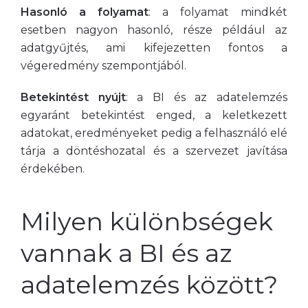
Hasonló a folyamat
: a folyamat mindkét
esetben nagyon hasonló, része például az
adatgyűjtés, ami kifejezetten fontos a
végeredmény szempontjából.
Betekintést nyújt
: a BI és az adatelemzés
egyaránt betekintést enged, a keletkezett
adatokat, eredményeket pedig a felhasználó elé
tárja a döntéshozatal és a szervezet javítása
érdekében.
Milyen különbségek
vannak a BI és az
adatelemzés között?