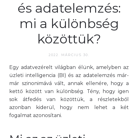
és adatelemzés:
mi a különbség
közöttük?
2022. MÁRCIUS 30.
Egy adatvezérelt világban élünk, amelyben az
üzleti intelligencia (BI) és az adatelemzés már-
már szinonimává vált, annak ellenére, hogy a
kettő között van különbség. Tény, hogy igen
sok átfedés van közöttük, a részletekből
azonban kiderül, hogy nem lehet a két
fogalmat azonosítani.