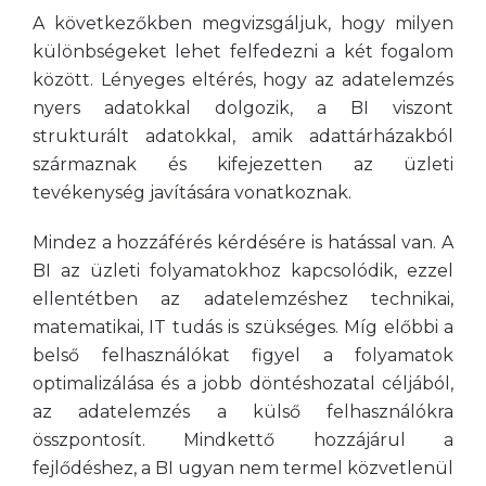
A következőkben megvizsgáljuk, hogy milyen
különbségeket lehet felfedezni a két fogalom
között. Lényeges eltérés, hogy az adatelemzés
nyers adatokkal dolgozik, a BI viszont
strukturált adatokkal, amik adattárházakból
származnak és kifejezetten az üzleti
tevékenység javítására vonatkoznak.
Mindez a hozzáférés kérdésére is hatással van. A
BI az üzleti folyamatokhoz kapcsolódik, ezzel
ellentétben az adatelemzéshez technikai,
matematikai, IT tudás is szükséges. Míg előbbi a
belső felhasználókat figyel a folyamatok
optimalizálása és a jobb döntéshozatal céljából,
az adatelemzés a külső felhasználókra
összpontosít. Mindkettő hozzájárul a
fejlődéshez, a BI ugyan nem termel közvetlenül