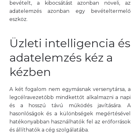
bevételt, a kibocsátást azonban növeli, az
adatelemzés azonban egy bevételtermelő
eszköz.
Üzleti intelligencia és
adatelemzés kéz a
kézben
A két fogalom nem egymásnak versenytársa, a
legcélravezetőbb mindkettőt alkalmazni a napi
és a hosszú távú működés javítására. A
hasonlóságok és a különbségek megértésével
hatékonyabban használhatók fel az erőforrások
és állíthatók a cég szolgálatába.