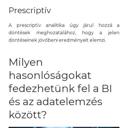
Prescriptív
A prescriptív analitika úgy járul hozzá a
döntések meghozatalához, hogy a jelen
döntéseinek jövőbeni eredményeit elemzi.
Milyen
hasonlóságokat
fedezhetünk fel a BI
és az adatelemzés
között?