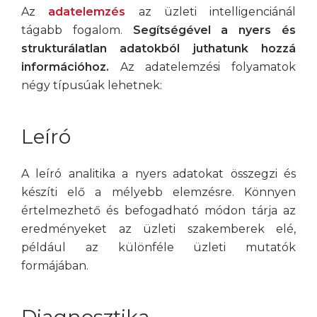
Az
adatelemzés
az üzleti intelligenciánál
tágabb fogalom.
Segítségével a nyers és
strukturálatlan adatokból juthatunk hozzá
információhoz.
Az adatelemzési folyamatok
négy típusúak lehetnek:
Leíró
A leíró analitika a nyers adatokat összegzi és
készíti elő a mélyebb elemzésre. Könnyen
értelmezhető és befogadható módon tárja az
eredményeket az üzleti szakemberek elé,
például az különféle üzleti mutatók
formájában.