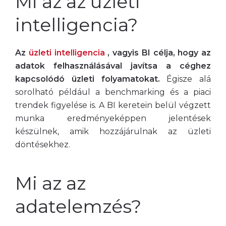
Mi az az üzleti
intelligencia?
Az
üzleti intelligencia
, vagyis BI célja, hogy az
adatok felhasználásával javítsa a céghez
kapcsolódó üzleti folyamatokat.
Égisze alá
sorolható például a benchmarking és a piaci
trendek figyelése is. A BI keretein belül végzett
munka eredményeképpen jelentések
készülnek, amik hozzájárulnak az üzleti
döntésekhez.
Mi az az
adatelemzés?