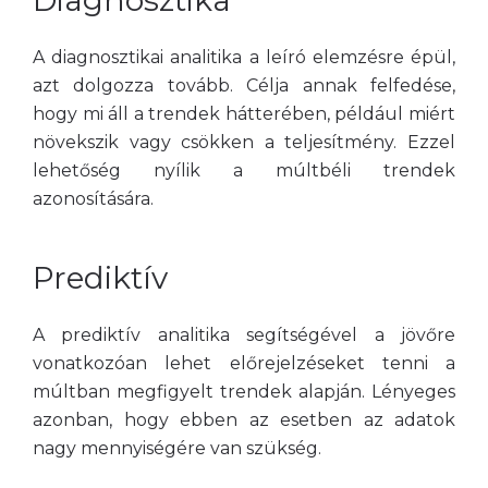
Diagnosztika
A diagnosztikai analitika a leíró elemzésre épül,
azt dolgozza tovább. Célja annak felfedése,
hogy mi áll a trendek hátterében, például miért
növekszik vagy csökken a teljesítmény. Ezzel
lehetőség nyílik a múltbéli trendek
azonosítására.
Prediktív
A prediktív analitika segítségével a jövőre
vonatkozóan lehet előrejelzéseket tenni a
múltban megfigyelt trendek alapján. Lényeges
azonban, hogy ebben az esetben az adatok
nagy mennyiségére van szükség.