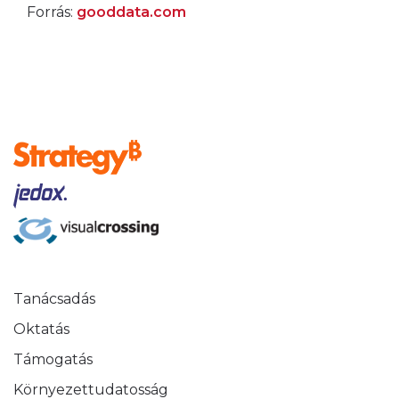
Forrás:
gooddata.com
Tanácsadás
Oktatás
Támogatás
Környezettudatosság